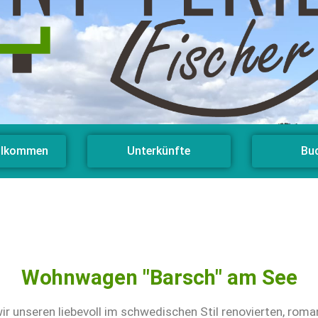
illkommen
Unterkünfte
Bu
Wohnwagen "Barsch" am See
ir unseren liebevoll im schwedischen Stil renovierten, rom