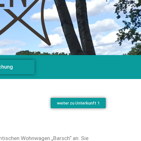
chung
weiter zu Unterkunft 1
antischen Wohnwagen „Barsch“ an. Sie