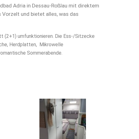
ndbad Adria in Dessau-Roßlau mit direktem
Vorzelt und bietet alles, was das
 (2+1) umfunktionieren. Die Ess-/Sitzecke
che, Herdplatten, Mikrowelle
r romantische Sommerabende.