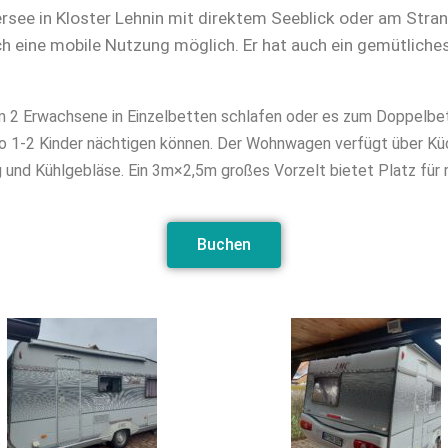
see in Kloster Lehnin mit direktem Seeblick oder am Stra
eine mobile Nutzung möglich. Er hat auch ein gemütliches 
2 Erwachsene in Einzelbetten schlafen oder es zum Doppelbett
 1-2 Kinder nächtigen können. Der Wohnwagen verfügt über Kü
nd Kühlgebläse. Ein 3m×2,5m großes Vorzelt bietet Platz fü
Buchen