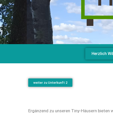
Herzlich W
weiter zu Unterkunft 2
Ergänzend zu unseren Tiny-Häusern bieten w