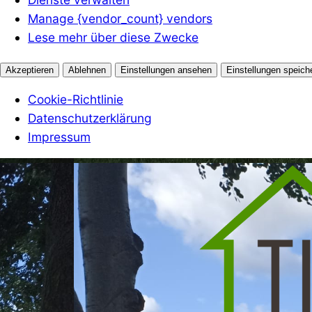
Manage {vendor_count} vendors
Lese mehr über diese Zwecke
Akzeptieren
Ablehnen
Einstellungen ansehen
Einstellungen speich
Cookie-Richtlinie
Datenschutzerklärung
Impressum