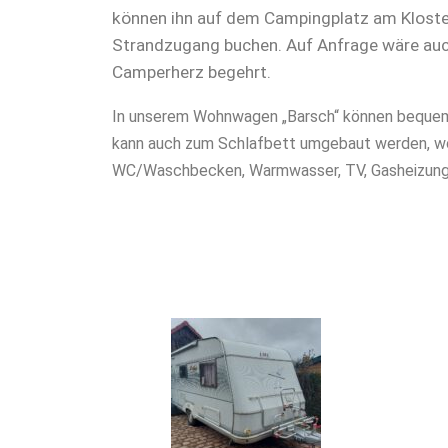
können ihn auf dem Campingplatz am Kloster
Strandzugang buchen. Auf Anfrage wäre auch 
Camperherz begehrt.
In unserem Wohnwagen „Barsch“ können bequem 
kann auch zum Schlafbett umgebaut werden, wo
WC/Waschbecken, Warmwasser, TV, Gasheizung u