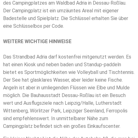
des Campingplatzes am Waldbad Adria in Dessau-Roßlau.
Der Campingplatz ist ein umzäuntes Areal mit eigener
Badestelle und Spielplatz. Die Schlüssel erhalten Sie über
eine Schlüsselbox per Code.
WEITERE WICHTIGE HINWEISE
Das Strandbad Adria darf kostenfrei mitgenutzt werden. Es
hat einen Kiosk und neben baden und Standup-paddeln
bietet es Sportmöglichkeiten wie Volleyball und Tischtennis.
Der See hat glasklares Wasser, aber leider keine Fische.
Angeln ist aber in umliegenden Flüssen wie Elbe und Mulde
möglich. Die Bauhausstadt Dessau-Roßlau ist ein Besuch
wert und Ausflugsziele nach Leipzig/Halle, Lutherstadt
Wittenberg, Wörlitzer Park, Leipziger Seenland, Ferropolis
sind empfehlenswert. In unmittelbarer Nähe zum
Campingplatz befindet sich ein großes Einkaufscenter.