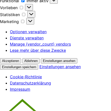
Funktional
Immer aktiv
Vorlieben
Statistiken
Marketing
Optionen verwalten
Dienste verwalten
Manage {vendor_count} vendors
Lese mehr über diese Zwecke
Akzeptieren
Ablehnen
Einstellungen ansehen
Einstellungen ansehen
Einstellungen speichern
Cookie-Richtlinie
Datenschutzerklärung
Impressum