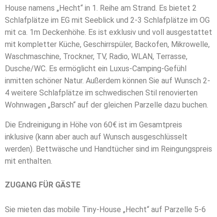
House namens „Hecht“ in 1. Reihe am Strand. Es bietet 2
Schlafplätze im EG mit Seeblick und 2-3 Schlafplätze im OG
mit ca. 1m Deckenhöhe. Es ist exklusiv und voll ausgestattet
mit kompletter Küche, Geschirrspüler, Backofen, Mikrowelle,
Waschmaschine, Trockner, TV, Radio, WLAN, Terrasse,
Dusche/WC. Es ermöglicht ein Luxus-Camping-Gefühl
inmitten schöner Natur. Außerdem können Sie auf Wunsch 2-
4 weitere Schlafplätze im schwedischen Stil renovierten
Wohnwagen „Barsch“ auf der gleichen Parzelle dazu buchen.
Die Endreinigung in Höhe von 60€ ist im Gesamtpreis
inklusive (kann aber auch auf Wunsch ausgeschlüsselt
werden). Bettwäsche und Handtücher sind im Reingungspreis
mit enthalten.
ZUGANG FÜR GÄSTE
Sie mieten das mobile Tiny-House „Hecht“ auf Parzelle 5-6