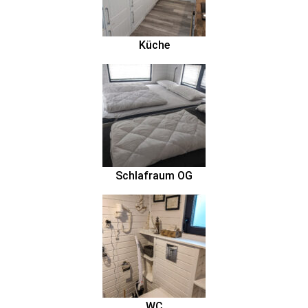
Küche
Schlafraum OG
WC