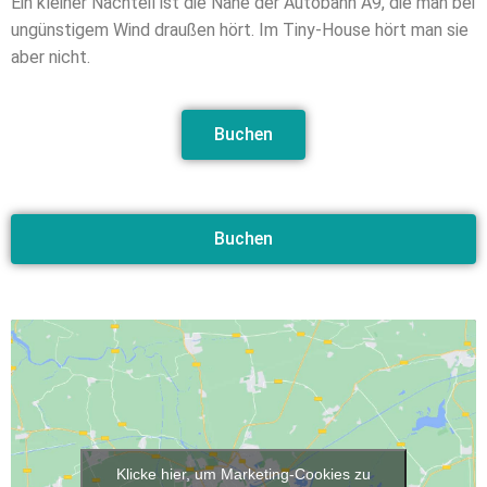
Ein kleiner Nachteil ist die Nähe der Autobahn A9, die man bei
ungünstigem Wind draußen hört. Im Tiny-House hört man sie
aber nicht.
Buchen
Buchen
Klicke hier, um Marketing-Cookies zu